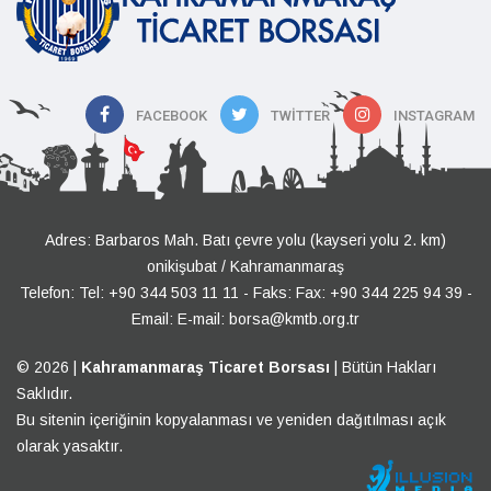
FACEBOOK
TWITTER
INSTAGRAM
Adres: Barbaros Mah. Batı çevre yolu (kayseri yolu 2. km)
onikişubat / Kahramanmaraş
Telefon:
Tel: +90 344 503 11 11
- Faks: Fax: +90 344 225 94 39 -
Email:
E-mail: borsa@kmtb.org.tr
© 2026 |
Kahramanmaraş Ticaret Borsası
| Bütün Hakları
Saklıdır.
Bu sitenin içeriğinin kopyalanması ve yeniden dağıtılması açık
olarak yasaktır.