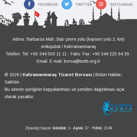
FACEBOOK
TWITTER
INSTAGRAM
Adres: Barbaros Mah. Batı çevre yolu (kayseri yolu 2. km)
onikişubat / Kahramanmaraş
Telefon:
Tel: +90 344 503 11 11
- Faks: Fax: +90 344 225 94 39 -
Email:
E-mail: borsa@kmtb.org.tr
© 2026 |
Kahramanmaraş Ticaret Borsası
| Bütün Hakları
Saklıdır.
Bu sitenin içeriğinin kopyalanması ve yeniden dağıtılması açık
olarak yasaktır.
Ziyaretçi Sayısı:
Günlük:
3 -
Aylık:
37 -
Yıllık:
2149